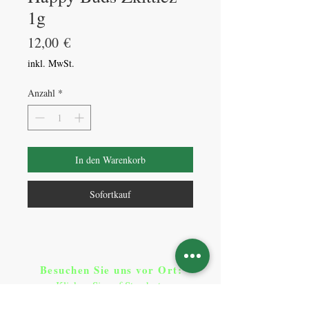
1g
Preis
12,00 €
inkl. MwSt.
Anzahl
*
In den Warenkorb
Sofortkauf
Besuchen Sie uns vor Ort​
:
Klicken Sie auf Standorte
Standorte