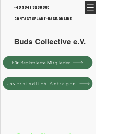
+49 9641 9290900
contact@plant-base.online
Buds Collective e.V.
Für Registrierte Mitglieder
Unverbindlich Anfragen