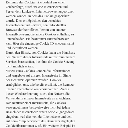
Kennung des Cookies. Sie besteht aus einer
Zeichenfolge, durch welche Internetseiten und
Server dem konkreten Internetbrowser zugeordnet
werden können, in dem das Cookie gespeichert
wurde. Dies ermöglicht es den besuchten
Internetseiten und Servern, den individuellen
Browser der betroffenen Person von anderen
Internetbrowsern, die andere Cookies enthalten, zu
unterscheiden. Ein bestimmter Internetbrowser
kann über die eindeutige Cookie-ID wiedererkannt
und identifiziert werden.
Durch den Einsatz von Cookies kann die PlantBase
den Nutzern dieser Internetseite nutzerfreundlichere
Services bereitstellen, die ohne die Cookie-Setzung
nicht möglich wären.
Mittels eines Cookies können die Informationen
und Angebote auf unserer Internetseite im Sinne
des Benutzers optimiert werden. Cookies
ermöglichen uns, wie bereits erwähnt, die Benutzer
unserer Internetseite wiederzuerkennen. Zweck
dieser Wiedererkennung ist es, den Nutzern die
Verwendung unserer Internetseite zu erleichtern.
Der Benutzer einer Internetseite, die Cookies
verwendet, muss beispielsweise nicht bei jedem
Besuch der Internetseite erneut seine Zugangsdaten
eingeben, weil dies von der Internetseite und dem
auf dem Computersystem des Benutzers abgelegten
Cookie übernommen wird. Ein weiteres Beispiel ist