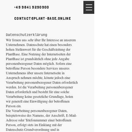
+49 9641 9290900
contact@plant-base.online
Datenschutzerklärung
Wir freuen uns sehr über Ihr Interesse an unserem
Unternehmen. Datenschutz hat einen besonders
hohen Stellenwert für die Geschäftsleitung der
PlantBase. Eine Nutzung der Internetseiten der
PlantBase ist grundsätzlich ohne jede Angabe
personenbezogener Daten möglich. Sofern eine
betroffene Person besondere Services unseres
Unternehmens über unsere Internetseite in
Anspruch nehmen möchte, könnte jedoch eine
Verarbeitung personenbezogener Daten erforderlich
werden. Ist die Verarbeitung personenbezogener
Daten erforderlich und besteht für eine solche
Verarbeitung keine gesetzliche Grundlage, holen
wir generell eine Einwilligung der betroffenen
Person ein.
Die Verarbeitung personenbezogener Daten,
beispielsweise des Namens, der Anschrift, E-Mail-
Adresse oder Telefonnummer einer betroffenen
Person, erfolgt stets im Einklang mit der
Datenschutz-Grundverordnung und in