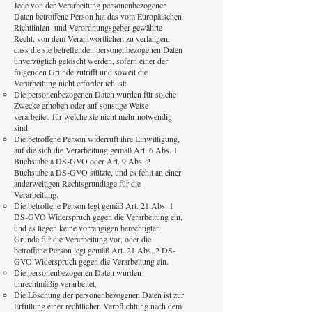
Jede von der Verarbeitung personenbezogener
Daten betroffene Person hat das vom Europäischen
Richtlinien- und Verordnungsgeber gewährte
Recht, von dem Verantwortlichen zu verlangen,
dass die sie betreffenden personenbezogenen Daten
unverzüglich gelöscht werden, sofern einer der
folgenden Gründe zutrifft und soweit die
Verarbeitung nicht erforderlich ist:
Die personenbezogenen Daten wurden für solche
Zwecke erhoben oder auf sonstige Weise
verarbeitet, für welche sie nicht mehr notwendig
sind.
Die betroffene Person widerruft ihre Einwilligung,
auf die sich die Verarbeitung gemäß Art. 6 Abs. 1
Buchstabe a DS-GVO oder Art. 9 Abs. 2
Buchstabe a DS-GVO stützte, und es fehlt an einer
anderweitigen Rechtsgrundlage für die
Verarbeitung.
Die betroffene Person legt gemäß Art. 21 Abs. 1
DS-GVO Widerspruch gegen die Verarbeitung ein,
und es liegen keine vorrangigen berechtigten
Gründe für die Verarbeitung vor, oder die
betroffene Person legt gemäß Art. 21 Abs. 2 DS-
GVO Widerspruch gegen die Verarbeitung ein.
Die personenbezogenen Daten wurden
unrechtmäßig verarbeitet.
Die Löschung der personenbezogenen Daten ist zur
Erfüllung einer rechtlichen Verpflichtung nach dem