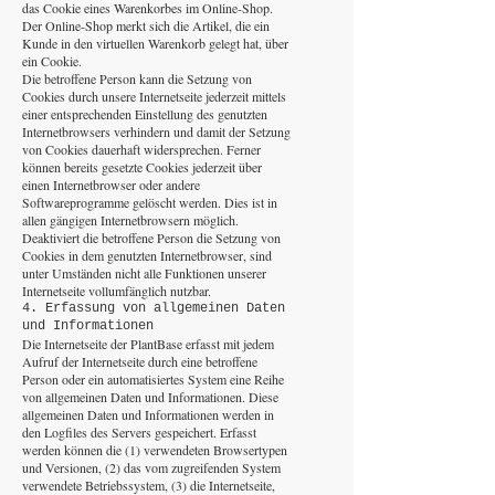
das Cookie eines Warenkorbes im Online-Shop.
Der Online-Shop merkt sich die Artikel, die ein
Kunde in den virtuellen Warenkorb gelegt hat, über
ein Cookie.
Die betroffene Person kann die Setzung von
Cookies durch unsere Internetseite jederzeit mittels
einer entsprechenden Einstellung des genutzten
Internetbrowsers verhindern und damit der Setzung
von Cookies dauerhaft widersprechen. Ferner
können bereits gesetzte Cookies jederzeit über
einen Internetbrowser oder andere
Softwareprogramme gelöscht werden. Dies ist in
allen gängigen Internetbrowsern möglich.
Deaktiviert die betroffene Person die Setzung von
Cookies in dem genutzten Internetbrowser, sind
unter Umständen nicht alle Funktionen unserer
Internetseite vollumfänglich nutzbar.
4. Erfassung von allgemeinen Daten
und Informationen
Die Internetseite der PlantBase erfasst mit jedem
Aufruf der Internetseite durch eine betroffene
Person oder ein automatisiertes System eine Reihe
von allgemeinen Daten und Informationen. Diese
allgemeinen Daten und Informationen werden in
den Logfiles des Servers gespeichert. Erfasst
werden können die (1) verwendeten Browsertypen
und Versionen, (2) das vom zugreifenden System
verwendete Betriebssystem, (3) die Internetseite,