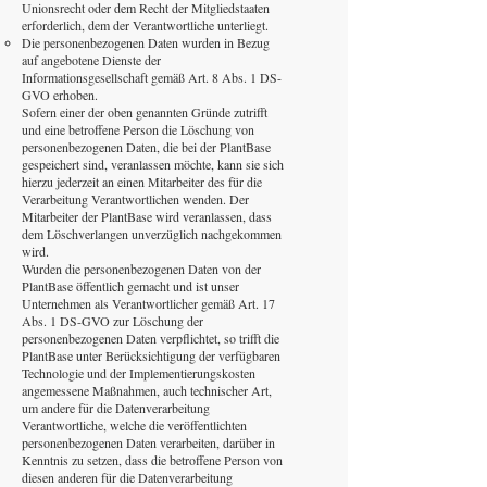
Unionsrecht oder dem Recht der Mitgliedstaaten
erforderlich, dem der Verantwortliche unterliegt.
Die personenbezogenen Daten wurden in Bezug
auf angebotene Dienste der
Informationsgesellschaft gemäß Art. 8 Abs. 1 DS-
GVO erhoben.
Sofern einer der oben genannten Gründe zutrifft
und eine betroffene Person die Löschung von
personenbezogenen Daten, die bei der PlantBase
gespeichert sind, veranlassen möchte, kann sie sich
hierzu jederzeit an einen Mitarbeiter des für die
Verarbeitung Verantwortlichen wenden. Der
Mitarbeiter der PlantBase wird veranlassen, dass
dem Löschverlangen unverzüglich nachgekommen
wird.
Wurden die personenbezogenen Daten von der
PlantBase öffentlich gemacht und ist unser
Unternehmen als Verantwortlicher gemäß Art. 17
Abs. 1 DS-GVO zur Löschung der
personenbezogenen Daten verpflichtet, so trifft die
PlantBase unter Berücksichtigung der verfügbaren
Technologie und der Implementierungskosten
angemessene Maßnahmen, auch technischer Art,
um andere für die Datenverarbeitung
Verantwortliche, welche die veröffentlichten
personenbezogenen Daten verarbeiten, darüber in
Kenntnis zu setzen, dass die betroffene Person von
diesen anderen für die Datenverarbeitung