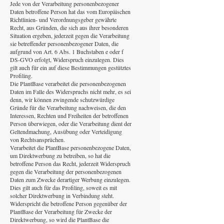
Jede von der Verarbeitung personenbezogener
Daten betroffene Person hat das vom Europäischen
Richtlinien- und Verordnungsgeber gewährte
Recht, aus Gründen, die sich aus ihrer besonderen
Situation ergeben, jederzeit gegen die Verarbeitung
sie betreffender personenbezogener Daten, die
aufgrund von Art. 6 Abs. 1 Buchstaben e oder f
DS-GVO erfolgt, Widerspruch einzulegen. Dies
gilt auch für ein auf diese Bestimmungen gestütztes
Profiling.
Die PlantBase verarbeitet die personenbezogenen
Daten im Falle des Widerspruchs nicht mehr, es sei
denn, wir können zwingende schutzwürdige
Gründe für die Verarbeitung nachweisen, die den
Interessen, Rechten und Freiheiten der betroffenen
Person überwiegen, oder die Verarbeitung dient der
Geltendmachung, Ausübung oder Verteidigung
von Rechtsansprüchen.
Verarbeitet die PlantBase personenbezogene Daten,
um Direktwerbung zu betreiben, so hat die
betroffene Person das Recht, jederzeit Widerspruch
gegen die Verarbeitung der personenbezogenen
Daten zum Zwecke derartiger Werbung einzulegen.
Dies gilt auch für das Profiling, soweit es mit
solcher Direktwerbung in Verbindung steht.
Widerspricht die betroffene Person gegenüber der
PlantBase der Verarbeitung für Zwecke der
Direktwerbung, so wird die PlantBase die