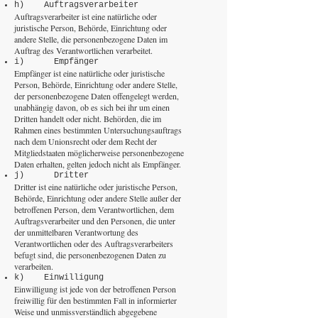
h) Auftragsverarbeiter
Auftragsverarbeiter ist eine natürliche oder
juristische Person, Behörde, Einrichtung oder
andere Stelle, die personenbezogene Daten im
Auftrag des Verantwortlichen verarbeitet.
i) Empfänger
Empfänger ist eine natürliche oder juristische
Person, Behörde, Einrichtung oder andere Stelle,
der personenbezogene Daten offengelegt werden,
unabhängig davon, ob es sich bei ihr um einen
Dritten handelt oder nicht. Behörden, die im
Rahmen eines bestimmten Untersuchungsauftrags
nach dem Unionsrecht oder dem Recht der
Mitgliedstaaten möglicherweise personenbezogene
Daten erhalten, gelten jedoch nicht als Empfänger.
j) Dritter
Dritter ist eine natürliche oder juristische Person,
Behörde, Einrichtung oder andere Stelle außer der
betroffenen Person, dem Verantwortlichen, dem
Auftragsverarbeiter und den Personen, die unter
der unmittelbaren Verantwortung des
Verantwortlichen oder des Auftragsverarbeiters
befugt sind, die personenbezogenen Daten zu
verarbeiten.
k) Einwilligung
Einwilligung ist jede von der betroffenen Person
freiwillig für den bestimmten Fall in informierter
Weise und unmissverständlich abgegebene