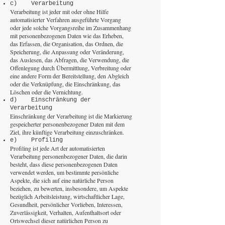
c) Verarbeitung
Verarbeitung ist jeder mit oder ohne Hilfe
automatisierter Verfahren ausgeführte Vorgang
oder jede solche Vorgangsreihe im Zusammenhang
mit personenbezogenen Daten wie das Erheben,
das Erfassen, die Organisation, das Ordnen, die
Speicherung, die Anpassung oder Veränderung,
das Auslesen, das Abfragen, die Verwendung, die
Offenlegung durch Übermittlung, Verbreitung oder
eine andere Form der Bereitstellung, den Abgleich
oder die Verknüpfung, die Einschränkung, das
Löschen oder die Vernichtung.
d) Einschränkung der
Verarbeitung
Einschränkung der Verarbeitung ist die Markierung
gespeicherter personenbezogener Daten mit dem
Ziel, ihre künftige Verarbeitung einzuschränken.
e) Profiling
Profiling ist jede Art der automatisierten
Verarbeitung personenbezogener Daten, die darin
besteht, dass diese personenbezogenen Daten
verwendet werden, um bestimmte persönliche
Aspekte, die sich auf eine natürliche Person
beziehen, zu bewerten, insbesondere, um Aspekte
bezüglich Arbeitsleistung, wirtschaftlicher Lage,
Gesundheit, persönlicher Vorlieben, Interessen,
Zuverlässigkeit, Verhalten, Aufenthaltsort oder
Ortswechsel dieser natürlichen Person zu