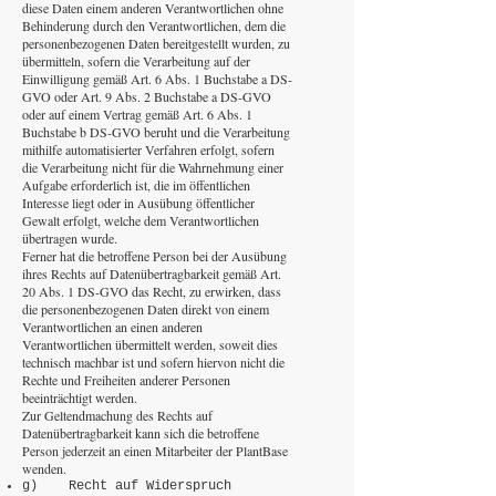
diese Daten einem anderen Verantwortlichen ohne
Behinderung durch den Verantwortlichen, dem die
personenbezogenen Daten bereitgestellt wurden, zu
übermitteln, sofern die Verarbeitung auf der
Einwilligung gemäß Art. 6 Abs. 1 Buchstabe a DS-
GVO oder Art. 9 Abs. 2 Buchstabe a DS-GVO
oder auf einem Vertrag gemäß Art. 6 Abs. 1
Buchstabe b DS-GVO beruht und die Verarbeitung
mithilfe automatisierter Verfahren erfolgt, sofern
die Verarbeitung nicht für die Wahrnehmung einer
Aufgabe erforderlich ist, die im öffentlichen
Interesse liegt oder in Ausübung öffentlicher
Gewalt erfolgt, welche dem Verantwortlichen
übertragen wurde.
Ferner hat die betroffene Person bei der Ausübung
ihres Rechts auf Datenübertragbarkeit gemäß Art.
20 Abs. 1 DS-GVO das Recht, zu erwirken, dass
die personenbezogenen Daten direkt von einem
Verantwortlichen an einen anderen
Verantwortlichen übermittelt werden, soweit dies
technisch machbar ist und sofern hiervon nicht die
Rechte und Freiheiten anderer Personen
beeinträchtigt werden.
Zur Geltendmachung des Rechts auf
Datenübertragbarkeit kann sich die betroffene
Person jederzeit an einen Mitarbeiter der PlantBase
wenden.
g) Recht auf Widerspruch