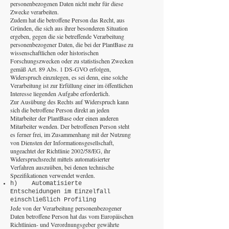
personenbezogenen Daten nicht mehr für diese
Zwecke verarbeiten.
Zudem hat die betroffene Person das Recht, aus
Gründen, die sich aus ihrer besonderen Situation
ergeben, gegen die sie betreffende Verarbeitung
personenbezogener Daten, die bei der PlantBase zu
wissenschaftlichen oder historischen
Forschungszwecken oder zu statistischen Zwecken
gemäß Art. 89 Abs. 1 DS-GVO erfolgen,
Widerspruch einzulegen, es sei denn, eine solche
Verarbeitung ist zur Erfüllung einer im öffentlichen
Interesse liegenden Aufgabe erforderlich.
Zur Ausübung des Rechts auf Widerspruch kann
sich die betroffene Person direkt an jeden
Mitarbeiter der PlantBase oder einen anderen
Mitarbeiter wenden. Der betroffenen Person steht
es ferner frei, im Zusammenhang mit der Nutzung
von Diensten der Informationsgesellschaft,
ungeachtet der Richtlinie 2002/58/EG, ihr
Widerspruchsrecht mittels automatisierter
Verfahren auszuüben, bei denen technische
Spezifikationen verwendet werden.
h) Automatisierte
Entscheidungen im Einzelfall
einschließlich Profiling
Jede von der Verarbeitung personenbezogener
Daten betroffene Person hat das vom Europäischen
Richtlinien- und Verordnungsgeber gewährte