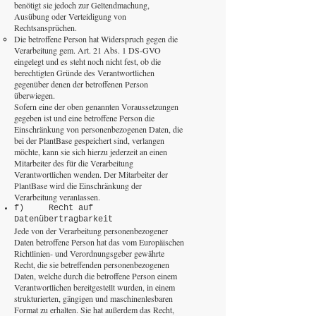
benötigt sie jedoch zur Geltendmachung,
Ausübung oder Verteidigung von
Rechtsansprüchen.
Die betroffene Person hat Widerspruch gegen die
Verarbeitung gem. Art. 21 Abs. 1 DS-GVO
eingelegt und es steht noch nicht fest, ob die
berechtigten Gründe des Verantwortlichen
gegenüber denen der betroffenen Person
überwiegen.
Sofern eine der oben genannten Voraussetzungen
gegeben ist und eine betroffene Person die
Einschränkung von personenbezogenen Daten, die
bei der PlantBase gespeichert sind, verlangen
möchte, kann sie sich hierzu jederzeit an einen
Mitarbeiter des für die Verarbeitung
Verantwortlichen wenden. Der Mitarbeiter der
PlantBase wird die Einschränkung der
Verarbeitung veranlassen.
f) Recht auf
Datenübertragbarkeit
Jede von der Verarbeitung personenbezogener
Daten betroffene Person hat das vom Europäischen
Richtlinien- und Verordnungsgeber gewährte
Recht, die sie betreffenden personenbezogenen
Daten, welche durch die betroffene Person einem
Verantwortlichen bereitgestellt wurden, in einem
strukturierten, gängigen und maschinenlesbaren
Format zu erhalten. Sie hat außerdem das Recht,