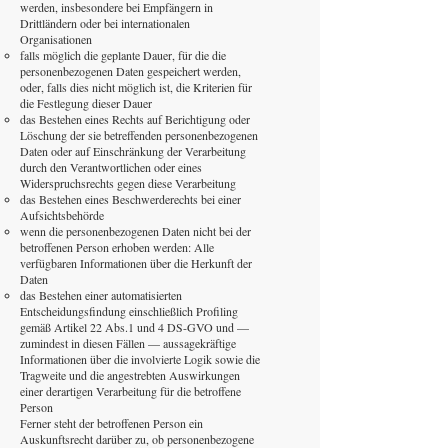
werden, insbesondere bei Empfängern in
Drittländern oder bei internationalen
Organisationen
falls möglich die geplante Dauer, für die die
personenbezogenen Daten gespeichert werden,
oder, falls dies nicht möglich ist, die Kriterien für
die Festlegung dieser Dauer
das Bestehen eines Rechts auf Berichtigung oder
Löschung der sie betreffenden personenbezogenen
Daten oder auf Einschränkung der Verarbeitung
durch den Verantwortlichen oder eines
Widerspruchsrechts gegen diese Verarbeitung
das Bestehen eines Beschwerderechts bei einer
Aufsichtsbehörde
wenn die personenbezogenen Daten nicht bei der
betroffenen Person erhoben werden: Alle
verfügbaren Informationen über die Herkunft der
Daten
das Bestehen einer automatisierten
Entscheidungsfindung einschließlich Profiling
gemäß Artikel 22 Abs.1 und 4 DS-GVO und —
zumindest in diesen Fällen — aussagekräftige
Informationen über die involvierte Logik sowie die
Tragweite und die angestrebten Auswirkungen
einer derartigen Verarbeitung für die betroffene
Person
Ferner steht der betroffenen Person ein
Auskunftsrecht darüber zu, ob personenbezogene