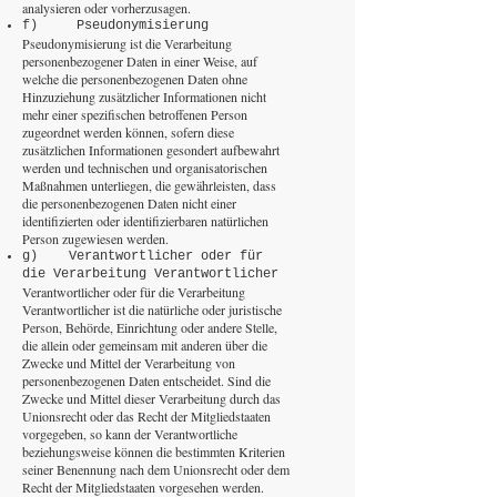
analysieren oder vorherzusagen.
f) Pseudonymisierung
Pseudonymisierung ist die Verarbeitung
personenbezogener Daten in einer Weise, auf
welche die personenbezogenen Daten ohne
Hinzuziehung zusätzlicher Informationen nicht
mehr einer spezifischen betroffenen Person
zugeordnet werden können, sofern diese
zusätzlichen Informationen gesondert aufbewahrt
werden und technischen und organisatorischen
Maßnahmen unterliegen, die gewährleisten, dass
die personenbezogenen Daten nicht einer
identifizierten oder identifizierbaren natürlichen
Person zugewiesen werden.
g) Verantwortlicher oder für
die Verarbeitung Verantwortlicher
Verantwortlicher oder für die Verarbeitung
Verantwortlicher ist die natürliche oder juristische
Person, Behörde, Einrichtung oder andere Stelle,
die allein oder gemeinsam mit anderen über die
Zwecke und Mittel der Verarbeitung von
personenbezogenen Daten entscheidet. Sind die
Zwecke und Mittel dieser Verarbeitung durch das
Unionsrecht oder das Recht der Mitgliedstaaten
vorgegeben, so kann der Verantwortliche
beziehungsweise können die bestimmten Kriterien
seiner Benennung nach dem Unionsrecht oder dem
Recht der Mitgliedstaaten vorgesehen werden.