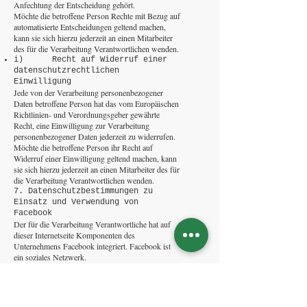
Anfechtung der Entscheidung gehört.
Möchte die betroffene Person Rechte mit Bezug auf
automatisierte Entscheidungen geltend machen,
kann sie sich hierzu jederzeit an einen Mitarbeiter
des für die Verarbeitung Verantwortlichen wenden.
i) Recht auf Widerruf einer
datenschutzrechtlichen
Einwilligung
Jede von der Verarbeitung personenbezogener
Daten betroffene Person hat das vom Europäischen
Richtlinien- und Verordnungsgeber gewährte
Recht, eine Einwilligung zur Verarbeitung
personenbezogener Daten jederzeit zu widerrufen.
Möchte die betroffene Person ihr Recht auf
Widerruf einer Einwilligung geltend machen, kann
sie sich hierzu jederzeit an einen Mitarbeiter des für
die Verarbeitung Verantwortlichen wenden.
7. Datenschutzbestimmungen zu
Einsatz und Verwendung von
Facebook
Der für die Verarbeitung Verantwortliche hat auf
dieser Internetseite Komponenten des
Unternehmens Facebook integriert. Facebook ist
ein soziales Netzwerk.
Ein soziales Netzwerk ist ein im Internet
betriebener sozialer Treffpunkt, eine Online-
Gemeinschaft, die es den Nutzern in der Regel
ermöglicht, untereinander zu kommunizieren und