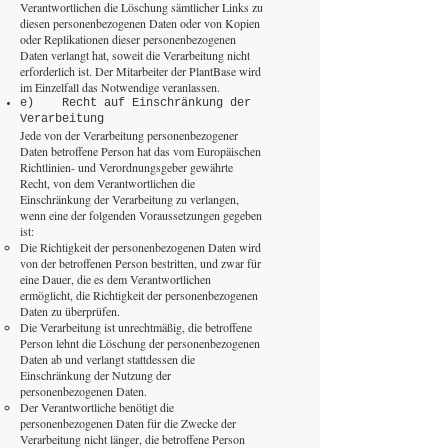
Verantwortlichen die Löschung sämtlicher Links zu
diesen personenbezogenen Daten oder von Kopien
oder Replikationen dieser personenbezogenen
Daten verlangt hat, soweit die Verarbeitung nicht
erforderlich ist. Der Mitarbeiter der PlantBase wird
im Einzelfall das Notwendige veranlassen.
e) Recht auf Einschränkung der
Verarbeitung
Jede von der Verarbeitung personenbezogener
Daten betroffene Person hat das vom Europäischen
Richtlinien- und Verordnungsgeber gewährte
Recht, von dem Verantwortlichen die
Einschränkung der Verarbeitung zu verlangen,
wenn eine der folgenden Voraussetzungen gegeben
ist:
Die Richtigkeit der personenbezogenen Daten wird
von der betroffenen Person bestritten, und zwar für
eine Dauer, die es dem Verantwortlichen
ermöglicht, die Richtigkeit der personenbezogenen
Daten zu überprüfen.
Die Verarbeitung ist unrechtmäßig, die betroffene
Person lehnt die Löschung der personenbezogenen
Daten ab und verlangt stattdessen die
Einschränkung der Nutzung der
personenbezogenen Daten.
Der Verantwortliche benötigt die
personenbezogenen Daten für die Zwecke der
Verarbeitung nicht länger, die betroffene Person