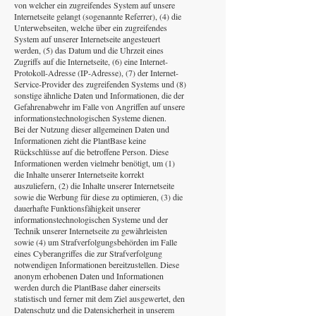
von welcher ein zugreifendes System auf unsere
Internetseite gelangt (sogenannte Referrer), (4) die
Unterwebseiten, welche über ein zugreifendes
System auf unserer Internetseite angesteuert
werden, (5) das Datum und die Uhrzeit eines
Zugriffs auf die Internetseite, (6) eine Internet-
Protokoll-Adresse (IP-Adresse), (7) der Internet-
Service-Provider des zugreifenden Systems und (8)
sonstige ähnliche Daten und Informationen, die der
Gefahrenabwehr im Falle von Angriffen auf unsere
informationstechnologischen Systeme dienen.
Bei der Nutzung dieser allgemeinen Daten und
Informationen zieht die PlantBase keine
Rückschlüsse auf die betroffene Person. Diese
Informationen werden vielmehr benötigt, um (1)
die Inhalte unserer Internetseite korrekt
auszuliefern, (2) die Inhalte unserer Internetseite
sowie die Werbung für diese zu optimieren, (3) die
dauerhafte Funktionsfähigkeit unserer
informationstechnologischen Systeme und der
Technik unserer Internetseite zu gewährleisten
sowie (4) um Strafverfolgungsbehörden im Falle
eines Cyberangriffes die zur Strafverfolgung
notwendigen Informationen bereitzustellen. Diese
anonym erhobenen Daten und Informationen
werden durch die PlantBase daher einerseits
statistisch und ferner mit dem Ziel ausgewertet, den
Datenschutz und die Datensicherheit in unserem