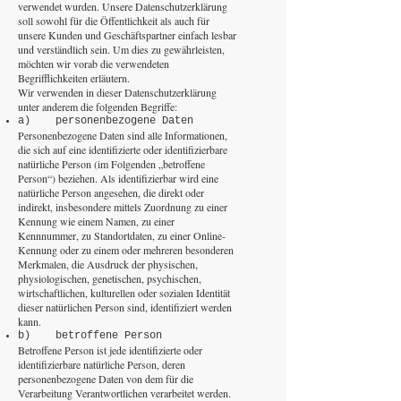
verwendet wurden. Unsere Datenschutzerklärung
soll sowohl für die Öffentlichkeit als auch für
unsere Kunden und Geschäftspartner einfach lesbar
und verständlich sein. Um dies zu gewährleisten,
möchten wir vorab die verwendeten
Begrifflichkeiten erläutern.
Wir verwenden in dieser Datenschutzerklärung
unter anderem die folgenden Begriffe:
a) personenbezogene Daten
Personenbezogene Daten sind alle Informationen,
die sich auf eine identifizierte oder identifizierbare
natürliche Person (im Folgenden „betroffene
Person“) beziehen. Als identifizierbar wird eine
natürliche Person angesehen, die direkt oder
indirekt, insbesondere mittels Zuordnung zu einer
Kennung wie einem Namen, zu einer
Kennnummer, zu Standortdaten, zu einer Online-
Kennung oder zu einem oder mehreren besonderen
Merkmalen, die Ausdruck der physischen,
physiologischen, genetischen, psychischen,
wirtschaftlichen, kulturellen oder sozialen Identität
dieser natürlichen Person sind, identifiziert werden
kann.
b) betroffene Person
Betroffene Person ist jede identifizierte oder
identifizierbare natürliche Person, deren
personenbezogene Daten von dem für die
Verarbeitung Verantwortlichen verarbeitet werden.