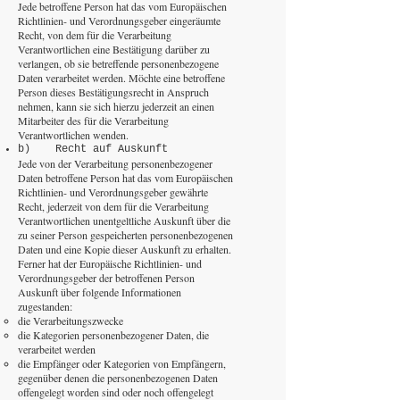
Jede betroffene Person hat das vom Europäischen
Richtlinien- und Verordnungsgeber eingeräumte
Recht, von dem für die Verarbeitung
Verantwortlichen eine Bestätigung darüber zu
verlangen, ob sie betreffende personenbezogene
Daten verarbeitet werden. Möchte eine betroffene
Person dieses Bestätigungsrecht in Anspruch
nehmen, kann sie sich hierzu jederzeit an einen
Mitarbeiter des für die Verarbeitung
Verantwortlichen wenden.
b) Recht auf Auskunft
Jede von der Verarbeitung personenbezogener
Daten betroffene Person hat das vom Europäischen
Richtlinien- und Verordnungsgeber gewährte
Recht, jederzeit von dem für die Verarbeitung
Verantwortlichen unentgeltliche Auskunft über die
zu seiner Person gespeicherten personenbezogenen
Daten und eine Kopie dieser Auskunft zu erhalten.
Ferner hat der Europäische Richtlinien- und
Verordnungsgeber der betroffenen Person
Auskunft über folgende Informationen
zugestanden:
die Verarbeitungszwecke
die Kategorien personenbezogener Daten, die
verarbeitet werden
die Empfänger oder Kategorien von Empfängern,
gegenüber denen die personenbezogenen Daten
offengelegt worden sind oder noch offengelegt