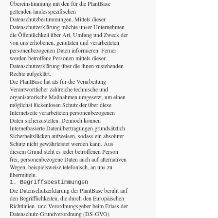
Übereinstimmung mit den für die PlantBase
geltenden landesspezifischen
Datenschutzbestimmungen. Mittels dieser
Datenschutzerklärung möchte unser Unternehmen
die Öffentlichkeit über Art, Umfang und Zweck der
von uns erhobenen, genutzten und verarbeiteten
personenbezogenen Daten informieren. Ferner
werden betroffene Personen mittels dieser
Datenschutzerklärung über die ihnen zustehenden
Rechte aufgeklärt.
Die PlantBase hat als für die Verarbeitung
Verantwortlicher zahlreiche technische und
organisatorische Maßnahmen umgesetzt, um einen
möglichst lückenlosen Schutz der über diese
Internetseite verarbeiteten personenbezogenen
Daten sicherzustellen. Dennoch können
Internetbasierte Datenübertragungen grundsätzlich
Sicherheitslücken aufweisen, sodass ein absoluter
Schutz nicht gewährleistet werden kann. Aus
diesem Grund steht es jeder betroffenen Person
frei, personenbezogene Daten auch auf alternativen
Wegen, beispielsweise telefonisch, an uns zu
übermitteln.
1. Begriffsbestimmungen
Die Datenschutzerklärung der PlantBase beruht auf
den Begrifflichkeiten, die durch den Europäischen
Richtlinien- und Verordnungsgeber beim Erlass der
Datenschutz-Grundverordnung (DS-GVO)