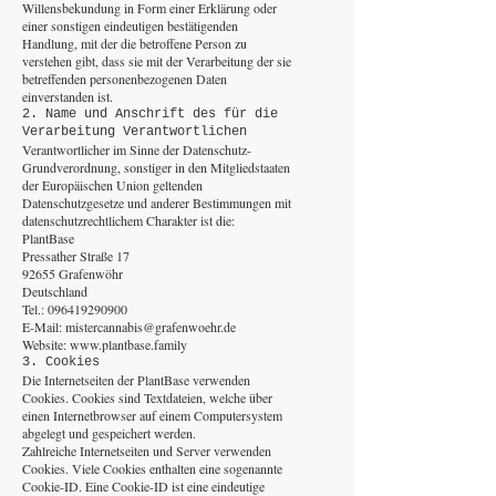
Willensbekundung in Form einer Erklärung oder
einer sonstigen eindeutigen bestätigenden
Handlung, mit der die betroffene Person zu
verstehen gibt, dass sie mit der Verarbeitung der sie
betreffenden personenbezogenen Daten
einverstanden ist.
2. Name und Anschrift des für die
Verarbeitung Verantwortlichen
Verantwortlicher im Sinne der Datenschutz-
Grundverordnung, sonstiger in den Mitgliedstaaten
der Europäischen Union geltenden
Datenschutzgesetze und anderer Bestimmungen mit
datenschutzrechtlichem Charakter ist die:
PlantBase
Pressather Straße 17
92655 Grafenwöhr
Deutschland
Tel.:
096419290900
E-Mail:
mistercannabis@grafenwoehr.de
Website:
www.plantbase.family
3. Cookies
Die Internetseiten der PlantBase verwenden
Cookies. Cookies sind Textdateien, welche über
einen Internetbrowser auf einem Computersystem
abgelegt und gespeichert werden.
Zahlreiche Internetseiten und Server verwenden
Cookies. Viele Cookies enthalten eine sogenannte
Cookie-ID. Eine Cookie-ID ist eine eindeutige