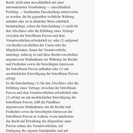
Recht, nicht einer ausschließlich auf einer
automatisierten Verarbeitung — einschließlich
Profiling — beruhenden Entscheidung unterworfen
zu werden, die ihr gegenüber rechtliche Wirkung
entfaltet oder sie in ähnlicher Weise erheblich
beeinträchtigt, sofern die Entscheidung (1) nicht für
den Abschluss oder die Erfüllung eines Vertrags
zwischen der betroffenen Person und dem
Verantwortlichen erforderlich ist, oder (2) aufgrund
von Rechtsvorschriften der Union oder der
Mitgliedstaaten, denen der Verantwortliche
unterliegt, zulässig ist und diese Rechtsvorschriften
angemessene Maßnahmen zur Wahrung der Rechte
und Freiheiten sowie der berechtigten Interessen
der betroffenen Person enthalten oder (3) mit
ausdrücklicher Einwilligung der betroffenen Person
erfolgt.
Ist die Entscheidung (1) für den Abschluss oder die
Erfüllung eines Vertrags zwischen der betroffenen
Person und dem Verantwortlichen erforderlich oder
(2) erfolgt sie mit ausdrücklicher Einwilligung der
betroffenen Person, trifft die PlantBase
angemessene Maßnahmen, um die Rechte und
Freiheiten sowie die berechtigten Interessen der
betroffenen Person zu wahren, wozu mindestens
das Recht auf Erwirkung des Eingreifens einer
Person seitens des Verantwortlichen, auf
Darlegung des eigenen Standpunkts und auf