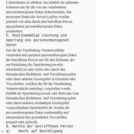
Unternehmen zu erhöhen, um letztlich ein optimales
Schutzniveau für die von uns verarbeiteten
personenbezogenen Daten sicherzustellen. Die
anonymen Daten der Server-Logfiles werden
getrennt von allen durch eine betroffene Person
angegebenen personenbezogenen Daten
gespeichert.
5. Routinemäßige Löschung und
Sperrung von personenbezogenen
Daten
Der für die Verarbeitung Verantwortliche
verarbeitet und speichert personenbezogene Daten
der betroffenen Person nur für den Zeitraum, der
zur Erreichung des Speicherungszwecks
erforderlich ist oder sofern dies durch den
Europäischen Richtlinien- und Verordnungsgeber
oder einen anderen Gesetzgeber in Gesetzen oder
Vorschriften, welchen der für die Verarbeitung
Verantwortliche unterliegt, vorgesehen wurde.
Entfällt der Speicherungszweck oder läuft eine vom
Europäischen Richtlinien- und Verordnungsgeber
oder einem anderen zuständigen Gesetzgeber
vorgeschriebene Speicherfrist ab, werden die
personenbezogenen Daten routinemäßig und
entsprechend den gesetzlichen Vorschriften
gesperrt oder gelöscht.
6. Rechte der betroffenen Person
a) Recht auf Bestätigung