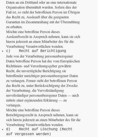
Daten an ein Drittland oder an eine internationale
Organisation übermittelt wurden. Sofern dies der
Fall ist, so steht der betroffenen Person im Übrigen
das Recht zu, Auskunft über die geeigneten
Garantien im Zusammenhang mit der Übermittlung
zu erhalten.
Möchte eine betroffene Person dieses
Auskunftsrecht in Anspruch nehmen, kann sie sich
hierzu jederzeit an einen Mitarbeiter des für die
Verarbeitung Verantwortlichen wenden.
c) Recht auf Berichtigung
Jede von der Verarbeitung personenbezogener
Daten betroffene Person hat das vom Europäischen
Richtlinien- und Verordnungsgeber gewährte
Recht, die unverzügliche Berichtigung sie
betreffender unrichtiger personenbezogener Daten
zu verlangen. Ferner steht der betroffenen Person
das Recht zu, unter Berücksichtigung der Zwecke
der Verarbeitung, die Vervollständigung
unvollständiger personenbezogener Daten — auch
mittels einer ergänzenden Erklärung — zu
verlangen.
Möchte eine betroffene Person dieses
Berichtigungsrecht in Anspruch nehmen, kann sie
sich hierzu jederzeit an einen Mitarbeiter des für die
Verarbeitung Verantwortlichen wenden.
d) Recht auf Löschung (Recht
auf Vergessen werden)