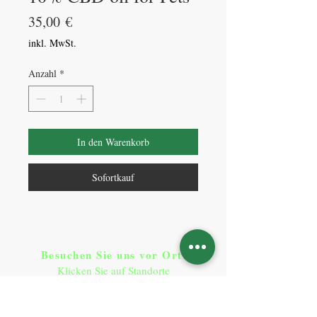
Preis
35,00 €
inkl. MwSt.
Anzahl
*
In den Warenkorb
Sofortkauf
Besuchen Sie uns vor Ort​
:
Klicken Sie auf Standorte
Standorte
So erreichen Sie uns
: