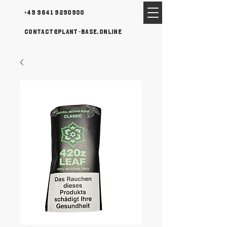
+49 9641 9290900
contact@plant-base.online