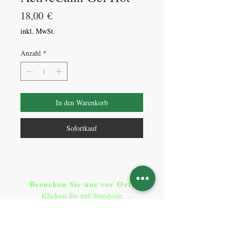
Preis
18,00 €
inkl. MwSt.
Anzahl
*
In den Warenkorb
Sofortkauf
Besuchen Sie uns vor Ort​
:
Klicken Sie auf Standorte
Standorte
So erreichen Sie uns
: