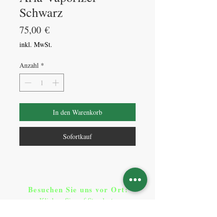
Schwarz
Preis
75,00 €
inkl. MwSt.
Anzahl
*
In den Warenkorb
Sofortkauf
Besuchen Sie uns vor Ort​
:
Klicken Sie auf Standorte
Standorte