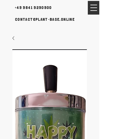
+49 9641 9290900
contact@plant-base.online