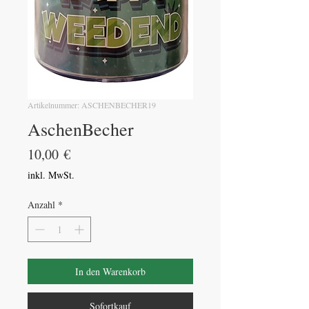
Artikelnummer: ASCHENBECHER19
AschenBecher
Preis
10,00 €
inkl. MwSt.
Anzahl
*
In den Warenkorb
Sofortkauf