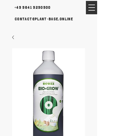
+49 9641 9290900
contact@plant-base.online