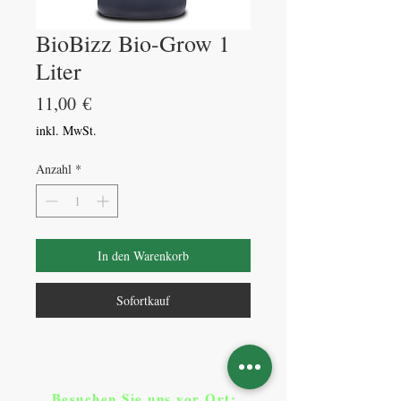
BioBizz Bio-Grow 1
Liter
Preis
11,00 €
inkl. MwSt.
Anzahl
*
In den Warenkorb
Sofortkauf
Besuchen Sie uns vor Ort​
: