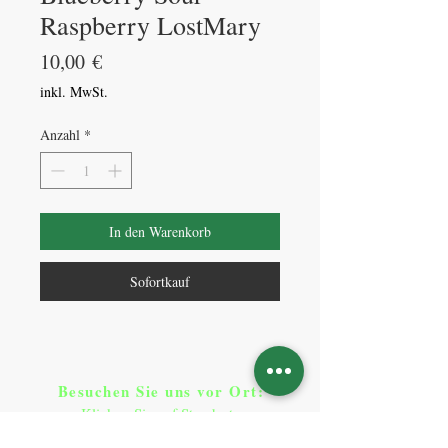
Raspberry LostMary
Preis
10,00 €
inkl. MwSt.
Anzahl
*
In den Warenkorb
Sofortkauf
Besuchen Sie uns vor Ort​
:
Klicken Sie auf Standorte
Standorte