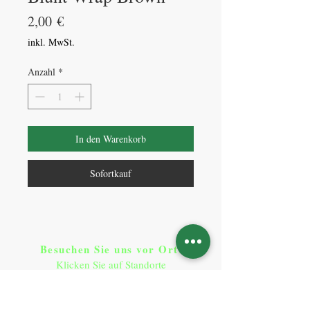
Preis
2,00 €
inkl. MwSt.
Anzahl
*
In den Warenkorb
Sofortkauf
Besuchen Sie uns vor Ort​
:
Klicken Sie auf Standorte
Standorte
So erreichen Sie uns
: