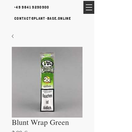
+49 9641 9290900
contact@plant-base.online
Blunt Wrap Green