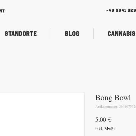
+49 9641 92
nt-
Standorte
Blog
Cannabis
Bong Bowl
Artikelnummer: 366107532
Preis
5,00 €
inkl. MwSt.