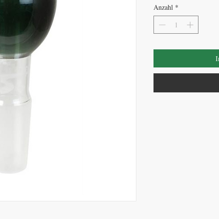
Anzahl
*
I