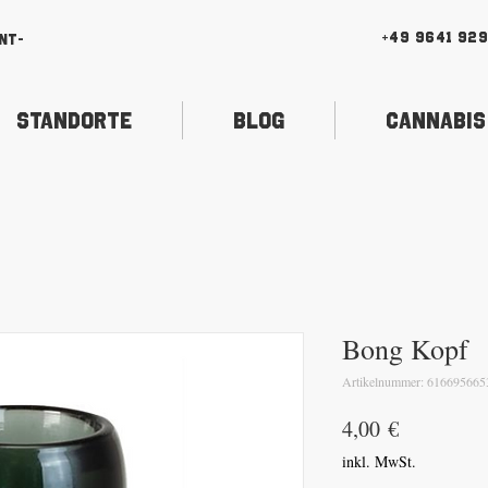
+49 9641 92
nt-
Standorte
Blog
Cannabis
Bong Kopf
Artikelnummer: 616695665
Preis
4,00 €
inkl. MwSt.