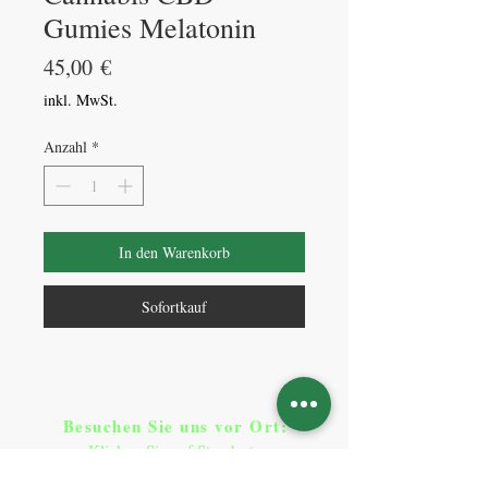
Gumies Melatonin
Preis
45,00 €
inkl. MwSt.
Anzahl
*
In den Warenkorb
Sofortkauf
Besuchen Sie uns vor Ort​
:
Klicken Sie auf Standorte
Standorte