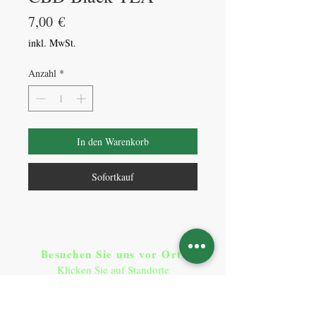
Preis
7,00 €
inkl. MwSt.
Anzahl
*
In den Warenkorb
Sofortkauf
Besuchen Sie uns vor Ort​
:
Klicken Sie auf Standorte
Standorte
So erreichen Sie uns
: