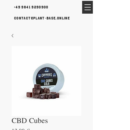
+49 9641 9290900
contact@plant-base.online
CBD Cubes