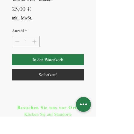
Preis
25,00 €
inkl. MwSt.
Anzahl
*
In den Warenkorb
Sofortkauf
Besuchen Sie uns vor Ort​
:
Klicken Sie auf Standorte
Standorte
So erreichen Sie uns
: