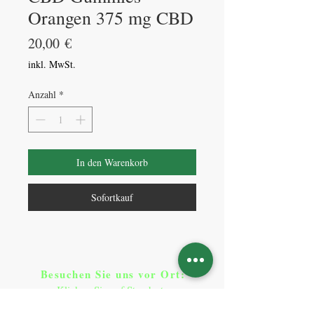
Orangen 375 mg CBD
Preis
20,00 €
inkl. MwSt.
Anzahl
*
In den Warenkorb
Sofortkauf
Besuchen Sie uns vor Ort​
:
Klicken Sie auf Standorte
Standorte