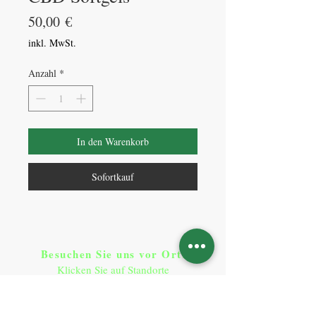
Preis
50,00 €
inkl. MwSt.
Anzahl
*
In den Warenkorb
Sofortkauf
Besuchen Sie uns vor Ort​
:
Klicken Sie auf Standorte
Standorte
So erreichen Sie uns
: