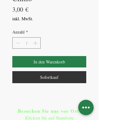
Preis
3,00 €
inkl. MwSt.
Anzahl
*
In den Warenkorb
Sofortkauf
Besuchen Sie uns vor Ort​
:
Klicken Sie auf Standorte
Standorte
So erreichen Sie uns
: