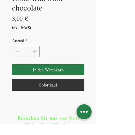
chocolate
Preis
3,00 €
inkl. MwSt.
Anzahl
*
In den Warenkorb
Sofortkauf
Besuchen Sie uns vor Ort​
:
Klicken Sie auf Standorte
Standorte