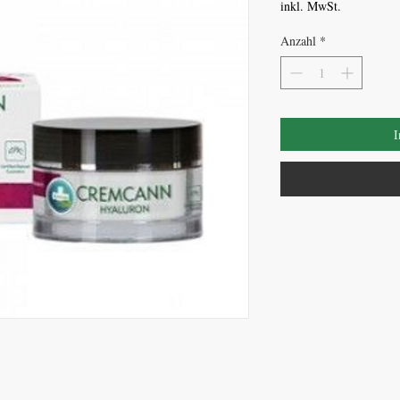
inkl. MwSt.
Anzahl
*
I