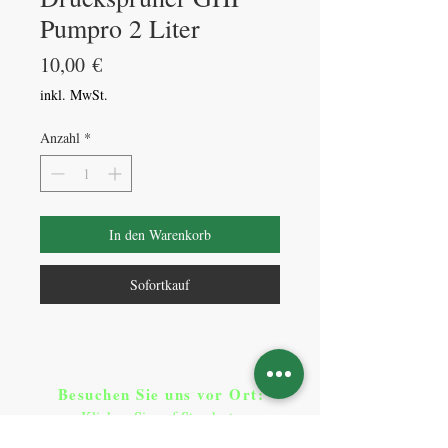
Pumpro 2 Liter
Preis
10,00 €
inkl. MwSt.
Anzahl
*
In den Warenkorb
Sofortkauf
Besuchen Sie uns vor Ort​
:
Klicken Sie auf Standorte
Standorte