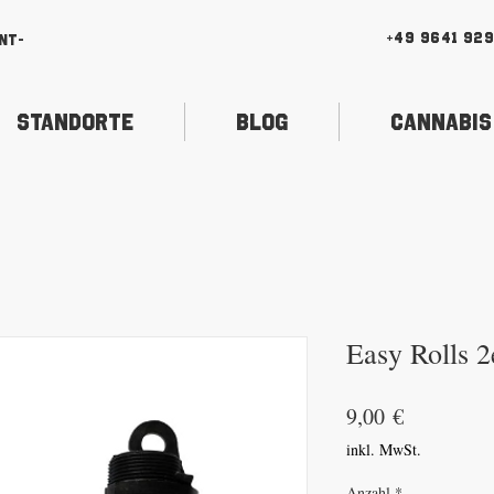
+49 9641 92
nt-
Standorte
Blog
Cannabis
Easy Rolls 2
Preis
9,00 €
inkl. MwSt.
Anzahl
*