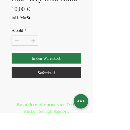
Preis
10,00 €
inkl. MwSt.
Anzahl
*
In den Warenkorb
Sofortkauf
Besuchen Sie uns vor Ort​
:
Klicken Sie auf Standorte
Standorte
So erreichen Sie uns
: