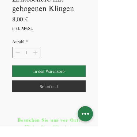
gebogenen Klingen
Preis
8,00 €
inkl. MwSt.
Anzahl
*
In den Warenkorb
Sofortkauf
Besuchen Sie uns vor Ort​
:
Klicken Sie auf Standorte
Standorte