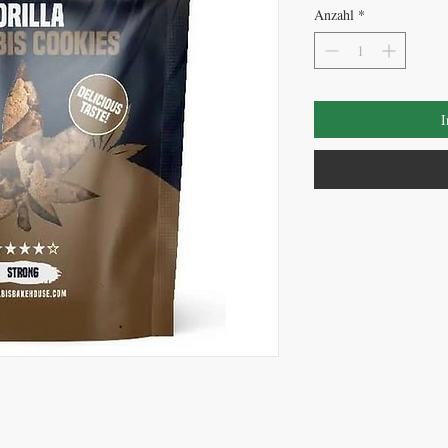
Anzahl
*
I