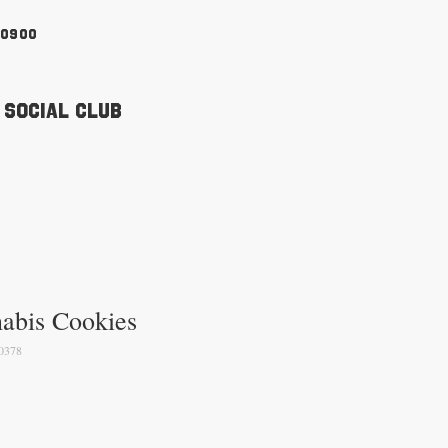
90900
 Social Club
nabis Cookies
0378