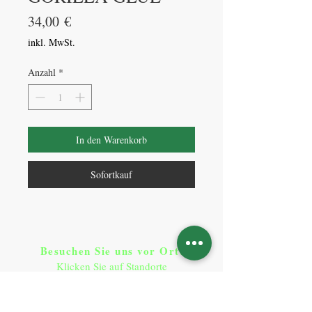
Preis
34,00 €
inkl. MwSt.
Anzahl
*
In den Warenkorb
Sofortkauf
Besuchen Sie uns vor Ort​
:
Klicken Sie auf Standorte
Standorte
So erreichen Sie uns
: