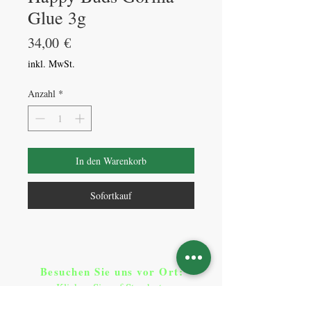
Glue 3g
Preis
34,00 €
inkl. MwSt.
Anzahl
*
In den Warenkorb
Sofortkauf
Besuchen Sie uns vor Ort​
:
Klicken Sie auf Standorte
Standorte