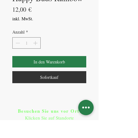
Preis
12,00 €
inkl. MwSt.
Anzahl
*
In den Warenkorb
Sofortkauf
Besuchen Sie uns vor Ort​
:
Klicken Sie auf Standorte
Standorte
So erreichen Sie uns
: