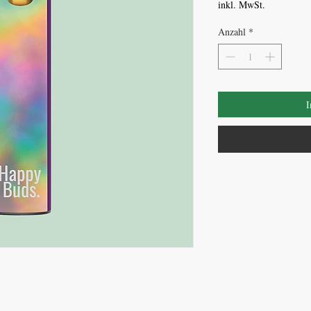
inkl. MwSt.
Anzahl
*
I