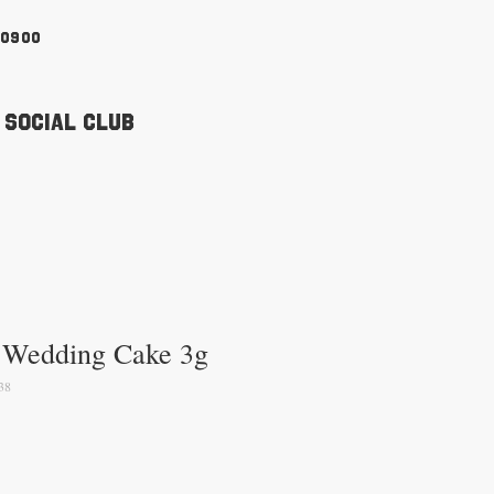
90900
 Social Club
 Wedding Cake 3g
38