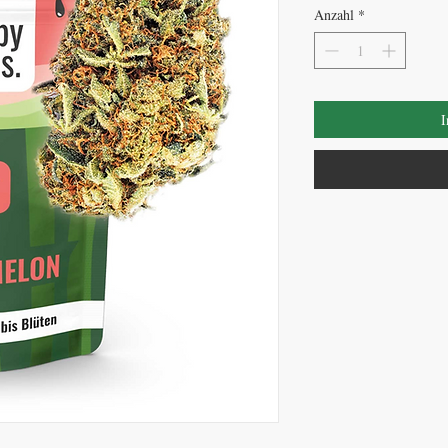
Anzahl
*
I