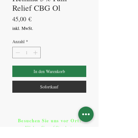
Relief CBG Ol
Preis
45,00 €
inkl. MwSt.
Anzahl
*
In den Warenkorb
Sofortkauf
Besuchen Sie uns vor Ort​
:
Klicken Sie auf Standorte
Standorte