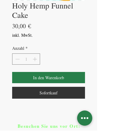
Holy Hemp Funnel
Cake
Preis
30,00 €
inkl. MwSt.
Anzahl
*
In den Warenkorb
Sofortkauf
Besuchen Sie uns vor Ort​
:
Klicken Sie auf Standorte