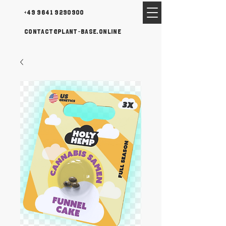
+49 9641 9290900
contact@plant-base.online