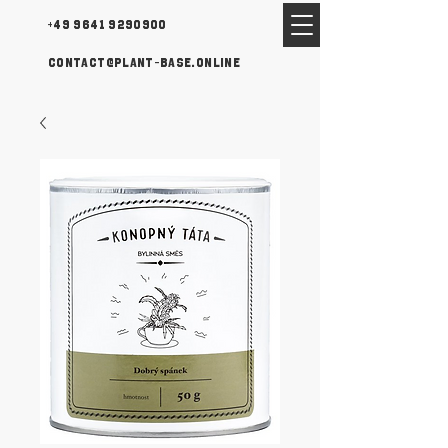
+49 9641 9290900
contact@plant-base.online