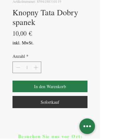
Artikelnummer: 8594188310119
Knopny Tata Dobry
spanek
Preis
10,00 €
inkl. MwSt.
Anzahl
*
In den Warenkorb
Sofortkauf
Besuchen Sie uns vor Ort​
: