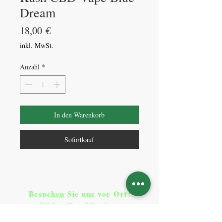
Dream
Preis
18,00 €
inkl. MwSt.
Anzahl
*
In den Warenkorb
Sofortkauf
Besuchen Sie uns vor Ort​
:
Klicken Sie auf Standorte
Standorte