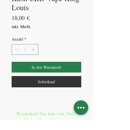
Louis
Preis
18,00 €
inkl. MwSt.
Anzahl
*
In den Warenkorb
Sofortkauf
Besuchen Sie uns vor Ort​
:
Klicken Sie auf Standorte
Standorte