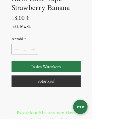
Strawberry Banana
Preis
18,00 €
inkl. MwSt.
Anzahl
*
In den Warenkorb
Sofortkauf
Besuchen Sie uns vor Ort​
:
Klicken Sie auf Standorte
Standorte