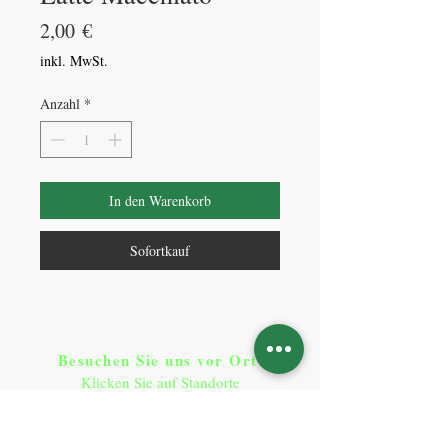
Preis
2,00 €
inkl. MwSt.
Anzahl
*
In den Warenkorb
Sofortkauf
Besuchen Sie uns vor Ort​
:
Klicken Sie auf Standorte
Standorte
So erreichen Sie uns
: