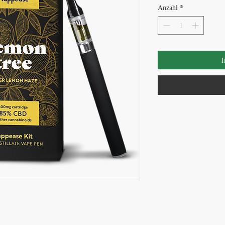
Anzahl
*
I