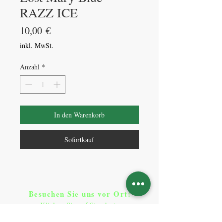
RAZZ ICE
Preis
10,00 €
inkl. MwSt.
Anzahl
*
In den Warenkorb
Sofortkauf
Besuchen Sie uns vor Ort​
:
Klicken Sie auf Standorte
Standorte