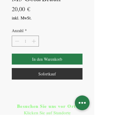
Preis
20,00 €
inkl. MwSt.
Anzahl
*
In den Warenkorb
Sofortkauf
Besuchen Sie uns vor Ort​
:
Klicken Sie auf Standorte
Standorte
So erreichen Sie uns
: