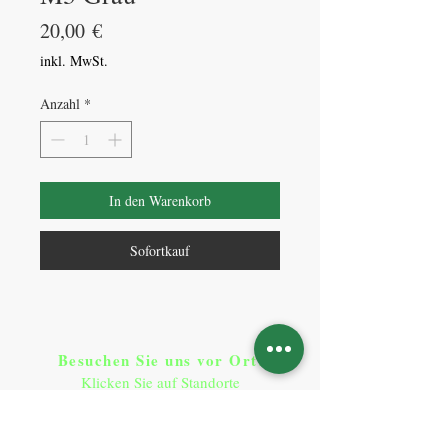
Preis
20,00 €
inkl. MwSt.
Anzahl
*
In den Warenkorb
Sofortkauf
Besuchen Sie uns vor Ort​
:
Klicken Sie auf Standorte
Standorte
So erreichen Sie uns
: