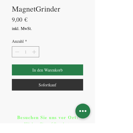
MagnetGrinder
Preis
9,00 €
inkl. MwSt.
Anzahl
*
In den Warenkorb
Sofortkauf
Besuchen Sie uns vor Ort​
:
Klicken Sie auf Standorte
Standorte