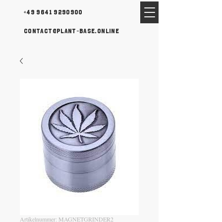
+49 9641 9290900
contact@plant-base.online
Artikelnummer: MAGNETGRINDER2