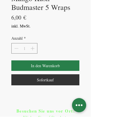
Budmaster 5 Wraps
Preis
6,00 €
inkl. MwSt.
Anzahl
*
In den Warenkorb
Sofortkauf
Besuchen Sie uns vor Ort​
:
Klicken Sie auf Standorte
Standorte