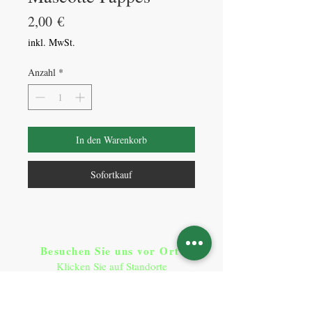
Preis
2,00 €
inkl. MwSt.
Anzahl
*
In den Warenkorb
Sofortkauf
Besuchen Sie uns vor Ort​
:
Klicken Sie auf Standorte
Standorte
So erreichen Sie uns
: