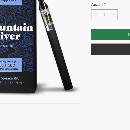
Anzahl
*
I