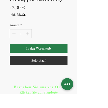
Preis
12,00 €
inkl. MwSt.
Anzahl
*
In den Warenkorb
Sofortkauf
Besuchen Sie uns vor Ort​
:
Klicken Sie auf Standorte
Standorte
So erreichen Sie uns
: