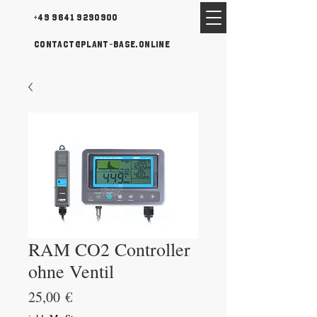
+49 9641 9290900
contact@plant-base.online
RAM CO2 Controller
ohne Ventil
Preis
25,00 €